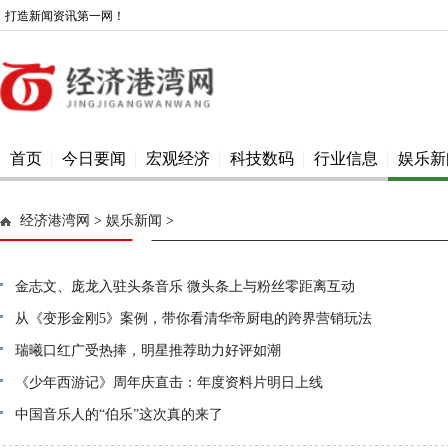
打造新闻资讯第一网！
首页
今日要闻
宏观经济
科技数码
行业信息
娱乐新
经济港湾网
>
娱乐新闻
>
金志文、庞龙入驻头条音乐 微头条上与粉丝零距离互动
从《变形金刚5》案例，带你看清华帝厨电的跨界营销玩法
瑞曦口红广受热捧，明星推荐助力好评如潮
《少年西游记》周年庆直击：年度资料片明日上线
中国音乐人的“伯乐”这次真的来了